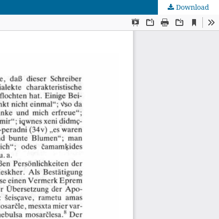
Download