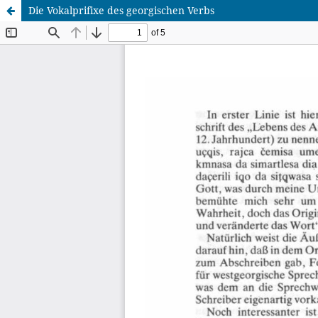
Die Vokalprifixe des georgischen Verbs