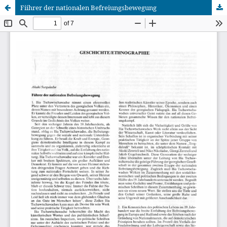
Fiihrer der nationalen Befreiungsbewegung