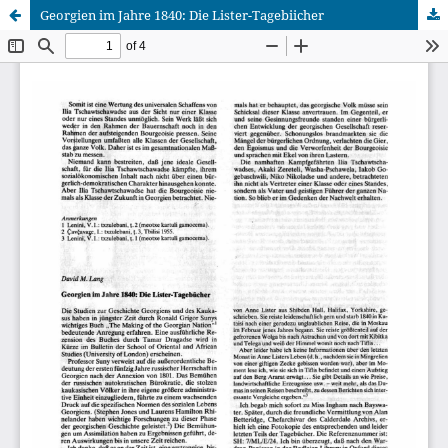
Georgien im Jahre 1840: Die Lister-Tagebiicher