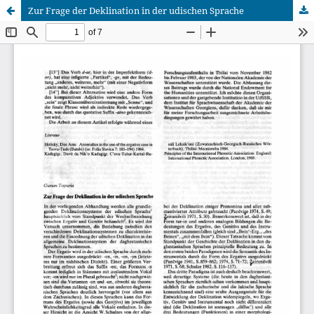
Zur Frage der Deklination in der udischen Sprache