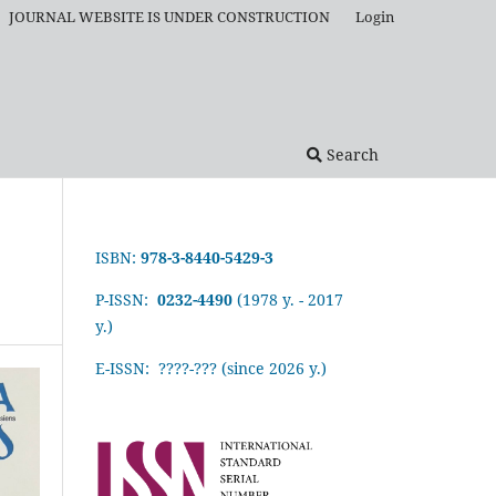
JOURNAL WEBSITE IS UNDER CONSTRUCTION
Login
Search
ISBN:
978-3-8440-5429-3
P-ISSN:
0232-4490
(1978 y. - 2017
y.)
E-ISSN: ????-???
(since 2026 y.)