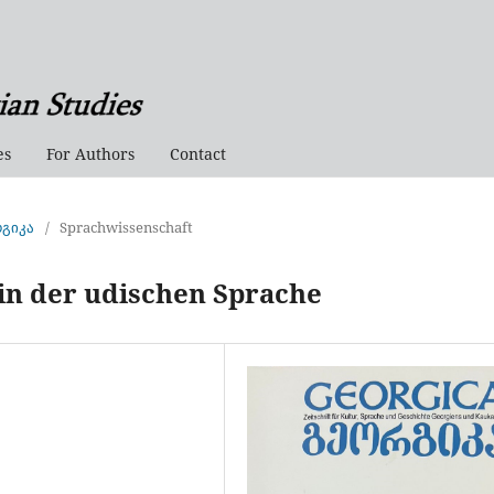
es
For Authors
Contact
რგიკა
/
Sprachwissenschaft
 in der udischen Sprache