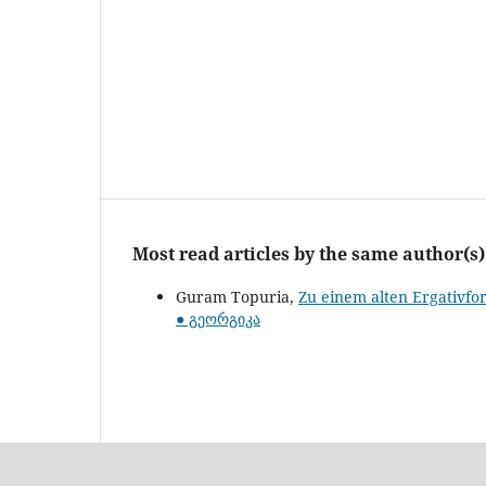
Most read articles by the same author(s)
Guram Topuria,
Zu einem alten Ergativf
● გეორგიკა