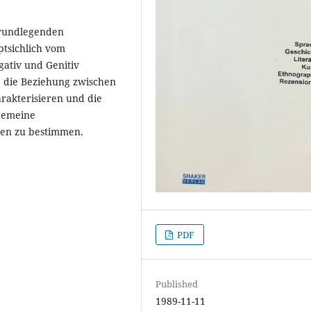
grundlegenden
ptsichlich vom
ativ und Genitiv
 die Beziehung zwischen
rakterisieren und die
lgemeine
hen zu bestimmen.
PDF
Published
1989-11-11