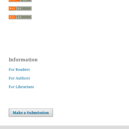
Information
For Readers
For Authors
For Librarians
Make a Submission