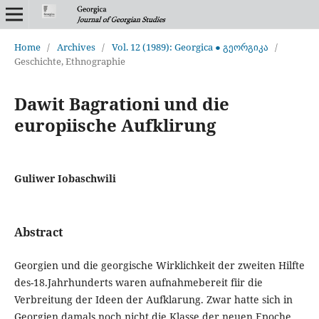
Home
/
Archives
/
Vol. 12 (1989): Georgica ● გეორგიკა
/
Geschichte, Ethnographie
Dawit Bagrationi und die
europiische Aufklirung
Guliwer Iobaschwili
Abstract
Georgien und die georgische Wirklichkeit der zweiten Hilfte
des-18.Jahrhunderts waren aufnahmebereit fiir die
Verbreitung der Ideen der Aufklarung. Zwar hatte sich in
Georgien damals noch nicht die Klasse der neuen Epoche,