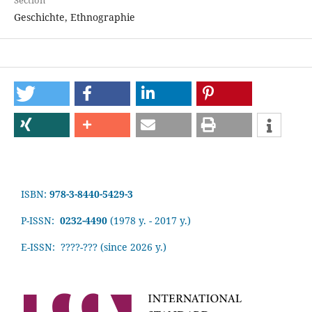
Section
Geschichte, Ethnographie
ISBN:
978-3-8440-5429-3
P-ISSN:
0232-4490
(1978 y. - 2017 y.)
E-ISSN: ????-???
(since 2026 y.)