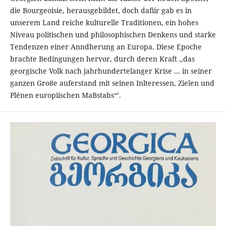
die Bourgeoisie, herausgebildet, doch dafiir gab es in
unserem Land reiche kulturelle Traditionen, ein hohes
Niveau politischen und philosophischen Denkens und starke
Tendenzen einer Anndherung an Europa. Diese Epoche
brachte Bedingungen hervor, durch deren Kraft ,,das
georgische Volk nach jahrhundertelanger Krise ... in seiner
ganzen Gro8e auferstand mit seinen Inlteressen, Zielen und
Plénen europiischen MaBstabs“’.