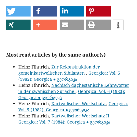
Most read articles by the same author(s)
Heinz Fihnrich,
Zur Rekonstruktion der
gemeinkartwelischen Sibilanten
,
Georgica: Vol. 5
(1982): Georgica ● გეორგიკა
Heinz Fihnrich,
Nachisch-daghestanische Lehnworter
in der swanischen Sprache
,
Georgica: Vol. 6 (1983):
Georgica ● გეორგიკა
Heinz Fihnrich,
Kartwelischer Wortschatz
,
Georgica:
Vol. 5 (1982): Georgica ● გეორგიკა
Heinz Fihnrich,
Kartwelischer Wortschatz II
,
Georgica: Vol. 7 (1984): Georgica ● გეორგიკა