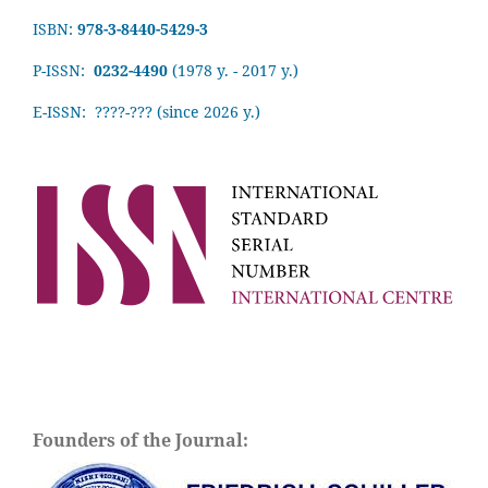
ISBN:
978-3-8440-5429-3
P-ISSN:
0232-4490
(1978 y. - 2017 y.)
E-ISSN: ????-???
(since 2026 y.)
Founders of the Journal: