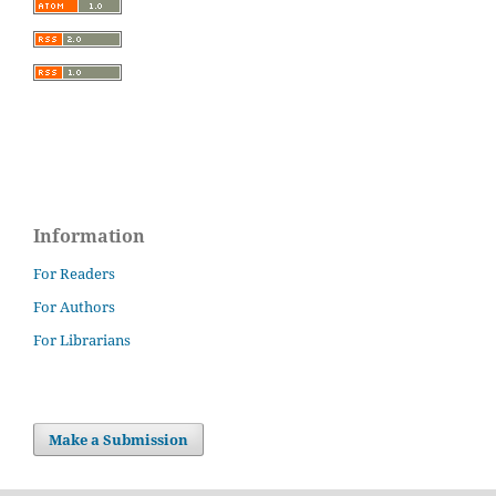
Information
For Readers
For Authors
For Librarians
Make a Submission