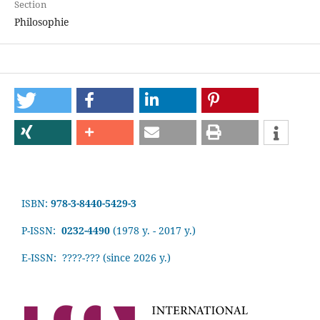
Section
Philosophie
ISBN:
978-3-8440-5429-3
P-ISSN:
0232-4490
(1978 y. - 2017 y.)
E-ISSN: ????-???
(since 2026 y.)