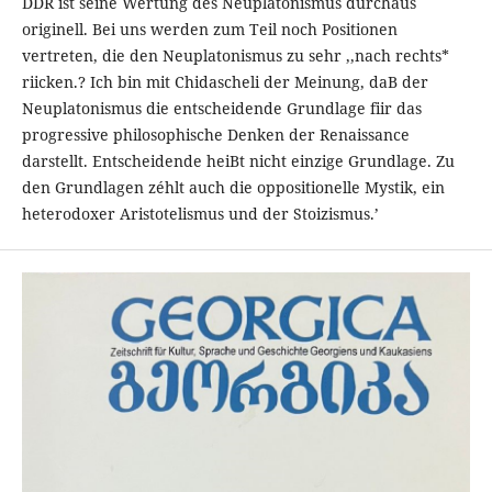
DDR ist seine Wertung des Neuplatonismus durchaus
originell. Bei uns werden zum Teil noch Positionen
vertreten, die den Neuplatonismus zu sehr ,,nach rechts*
riicken.? Ich bin mit Chidascheli der Meinung, daB der
Neuplatonismus die entscheidende Grundlage fiir das
progressive philosophische Denken der Renaissance
darstellt. Entscheidende heiBt nicht einzige Grundlage. Zu
den Grundlagen zéhlt auch die oppositionelle Mystik, ein
heterodoxer Aristotelismus und der Stoizismus.’