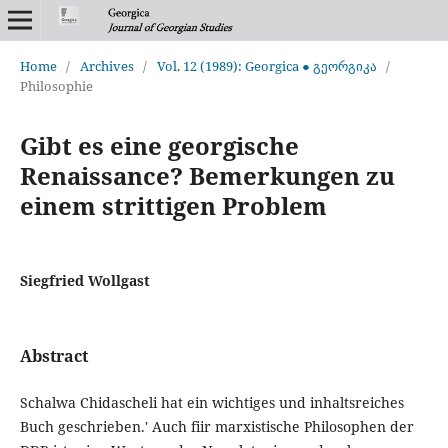
Home
/
Archives
/
Vol. 12 (1989): Georgica ● გეორგიკა
/
Philosophie
Gibt es eine georgische
Renaissance? Bemerkungen zu
einem strittigen Problem
Siegfried Wollgast
Abstract
Schalwa Chidascheli hat ein wichtiges und inhaltsreiches
Buch geschrieben.' Auch fiir marxistische Philosophen der