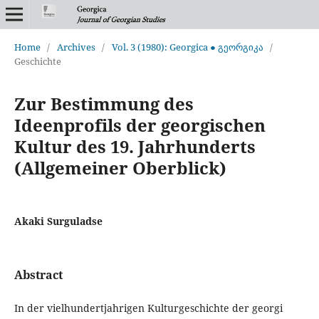
Home
/
Archives
/
Vol. 3 (1980): Georgica ● გეორგიკა
/
Geschichte
Zur Bestimmung des
Ideenprofils der georgischen
Kultur des 19. Jahrhunderts
(Allgemeiner Oberblick)
Akaki Surguladse
Abstract
In der vielhundertjahrigen Kulturgeschichte der georgi­