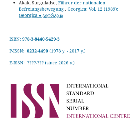
Akaki Surguladse,
Fiihrer der nationalen
Befreiungsbewegung
,
Georgica: Vol. 12 (1989):
Georgica ● გეორგიკა
ISBN:
978-3-8440-5429-3
P-ISSN:
0232-4490
(1978 y. - 2017 y.)
E-ISSN: ????-???
(since 2026 y.)