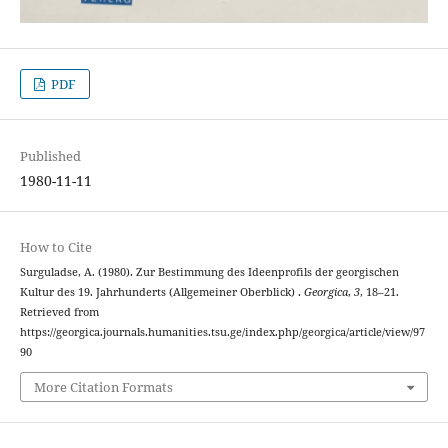
PDF
Published
1980-11-11
How to Cite
Surguladse, A. (1980). Zur Bestimmung des Ideenprofils der georgischen
Kultur des 19. Jahrhunderts (Allgemeiner Oberblick) .
Georgica
,
3
, 18–21.
Retrieved from
https://georgica.journals.humanities.tsu.ge/index.php/georgica/article/view/97
90
More Citation Formats