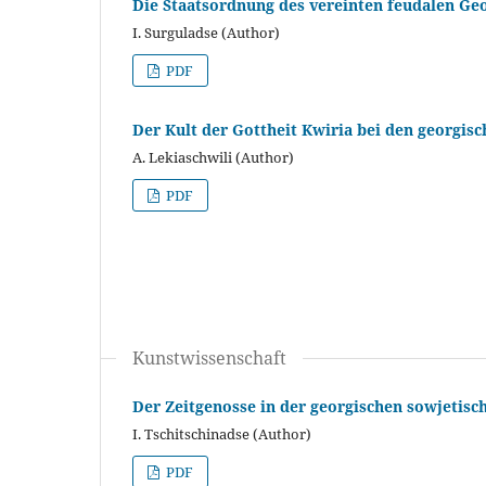
Die Staatsordnung des vereinten feudalen Geor
I. Surguladse (Author)
PDF
Der Kult der Gottheit Kwiria bei den georgi
A. Lekiaschwili (Author)
PDF
Kunstwissenschaft
Der Zeitgenosse in der georgischen sowjetisc
I. Tschitschinadse (Author)
PDF