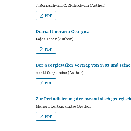
T. Beriaschwili, G. Zkitischwili (Author)
PDF
Diaria Itineraria Georgica
Lajos Tardy (Author)
PDF
Der Georgiewsker Vertrag von 1783 und seine
Akaki Surguladse (Author)
PDF
Zur Periodisierung der byzantinisch-georgis
Mariam Lortkipanidse (Author)
PDF