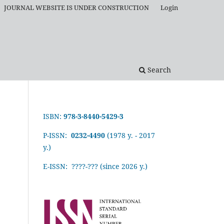
JOURNAL WEBSITE IS UNDER CONSTRUCTION
Login
Search
ISBN:
978-3-8440-5429-3
P-ISSN:
0232-4490
(1978 y. - 2017
y.)
E-ISSN: ????-???
(since 2026 y.)