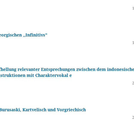
orgischen ,,Infinitivs"
fhellung relevanter Entsprechungen zwischen dem indonesisch
nstruktionen mit Charaktervokal e
Burusaski, Kartvelisch und Vorgriechisch