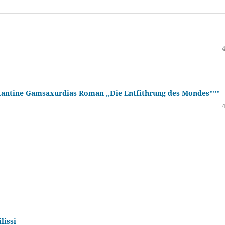
nstantine Gamsaxurdias Roman ,,Die Entfithrung des Mondes"""
lissi