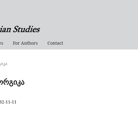
es
For Authors
Contact
გიკა
ეორგიკა
82-11-11