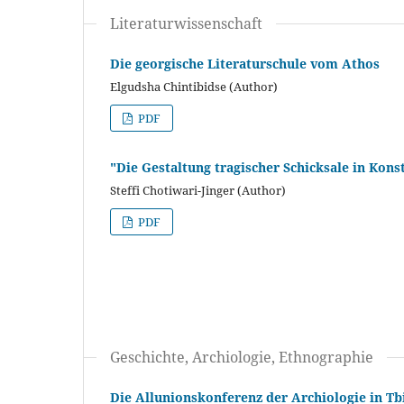
Literaturwissenschaft
Die georgische Literaturschule vom Athos
Elgudsha Chintibidse (Author)
PDF
"Die Gestaltung tragischer Schicksale in Ko
Steffi Chotiwari-Jinger (Author)
PDF
Geschichte, Archiologie, Ethnographie
Die Allunionskonferenz der Archiologie in Tbi