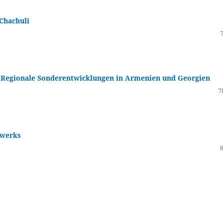
Chachuli
ka Regionale Sonderentwicklungen in Armenien und Georgien
7
dwerks