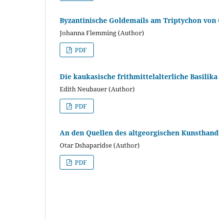
Byzantinische Goldemails am Triptychon von 
Johanna Flemming (Author)
PDF
Die kaukasische frithmittelalterliche Basili
Edith Neubauer (Author)
PDF
An den Quellen des altgeorgischen Kunsthan
Otar Dshaparidse (Author)
PDF