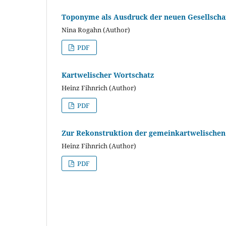
Toponyme als Ausdruck der neuen Gesellschaft
Nina Rogahn (Author)
PDF
Kartwelischer Wortschatz
Heinz Fihnrich (Author)
PDF
Zur Rekonstruktion der gemeinkartwelischen 
Heinz Fihnrich (Author)
PDF